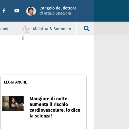
L'angolo del dottore
di Attilio Speciani
sponde
Malattia & Sintomi A-
Z
LEGGI ANCHE
Mangiare di notte
aumenta il rischio
cardiovascolare, lo dice
la scienza!