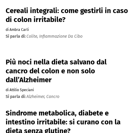
Cereali integrali: come gestirli in caso
di colon irritabile?
di Ambra Carli
Si parla di:
Colite,
Infiammazione Da Cibo
Più noci nella dieta salvano dal
cancro del colon e non solo
dall’Alzheimer
di Attilio Speciani
Si parla di:
Alzheimer,
Cancro
Sindrome metabolica, diabete e
intestino irritabile: si curano con la
dieta senza glutine?