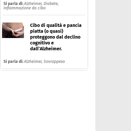
Si parla di:
Alzheimer,
Diabete,
Infiammazione da cibo
Cibo di qualità e pancia
piatta (o quasi)
proteggono dal declino
cognitivo e
dall’Alzheimer.
Si parla di:
Alzheimer,
Sovrappeso