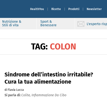
HealthYou
Ricette
Prodotti
Newsletter
Nutrizione &
Sport &
L'esperto ri
Stili di vita
Benessere
TAG:
COLON
Sindrome dell’intestino irritabile?
Cura la tua alimentazione
di Flavia Lucca
Si parla di:
Colite,
Infiammazione Da Cibo