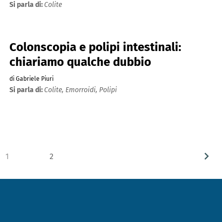
Si parla di:
Colite
Colonscopia e polipi intestinali:
chiariamo qualche dubbio
di Gabriele Piuri
Si parla di:
Colite,
Emorroidi,
Polipi
1
2