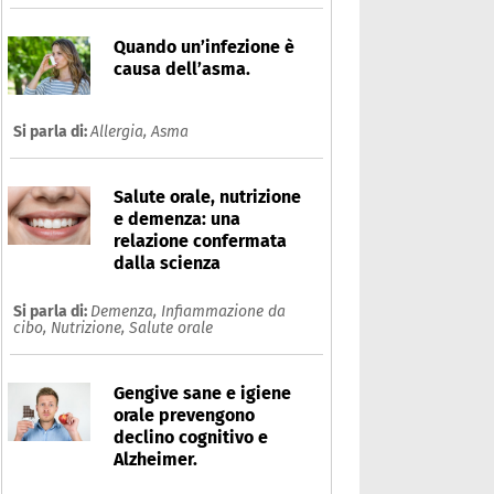
Quando un’infezione è
causa dell’asma.
Si parla di:
Allergia,
Asma
Salute orale, nutrizione
e demenza: una
relazione confermata
dalla scienza
Si parla di:
Demenza,
Infiammazione da
cibo,
Nutrizione,
Salute orale
Gengive sane e igiene
orale prevengono
declino cognitivo e
Alzheimer.