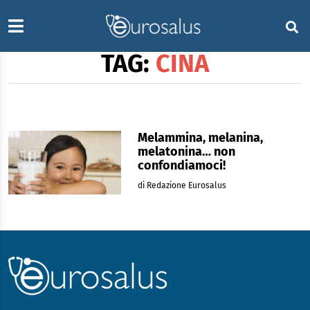
TAG:
CINA
Melammina, melanina,
melatonina… non
confondiamoci!
di Redazione Eurosalus