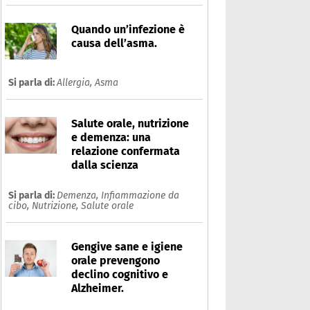
Quando un’infezione è
causa dell’asma.
Si parla di:
Allergia,
Asma
Salute orale, nutrizione
e demenza: una
relazione confermata
dalla scienza
Si parla di:
Demenza,
Infiammazione da
cibo,
Nutrizione,
Salute orale
Gengive sane e igiene
orale prevengono
declino cognitivo e
Alzheimer.