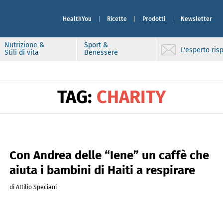
HealthYou
Ricette
Prodotti
Newsletter
Nutrizione &
Sport &
L'esperto ri
Stili di vita
Benessere
TAG:
CHARITY
Con Andrea delle “Iene” un caffè che
aiuta i bambini di Haiti a respirare
di Attilio Speciani