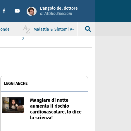
L'angolo del dottore
di Attilio Speciani
sponde
Malattia & Sintomi A-
Z
LEGGI ANCHE
Mangiare di notte
aumenta il rischio
cardiovascolare, lo dice
la scienza!