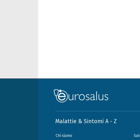
Malattie & Sintomi A - Z
Chi siamo
Sal