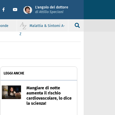
L'angolo del dottore
di Attilio Speciani
sponde
Malattia & Sintomi A-
Z
LEGGI ANCHE
Mangiare di notte
aumenta il rischio
cardiovascolare, lo dice
la scienza!