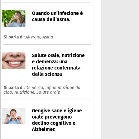
Quando un’infezione è
causa dell’asma.
Si parla di:
Allergia,
Asma
Salute orale, nutrizione
e demenza: una
relazione confermata
dalla scienza
Si parla di:
Demenza,
Infiammazione da
cibo,
Nutrizione,
Salute orale
Gengive sane e igiene
orale prevengono
declino cognitivo e
Alzheimer.