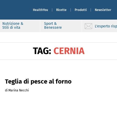
HealthYou
Ricette
Prodotti
Newsletter
Nutrizione &
Sport &
L'esperto ri
Stili di vita
Benessere
TAG:
CERNIA
Teglia di pesce al forno
di Marina Necchi