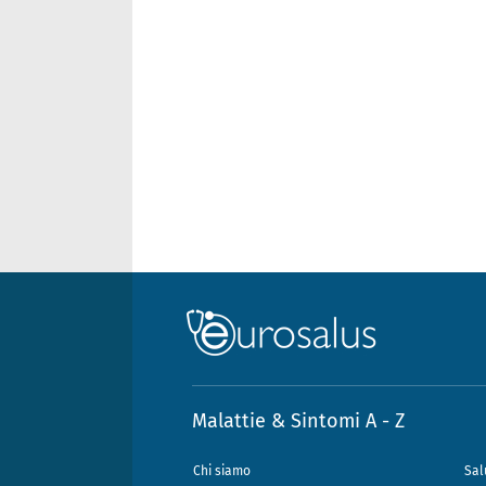
Malattie & Sintomi A - Z
Chi siamo
Sal