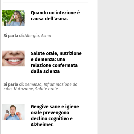
Quando un’infezione è
causa dell’asma.
Si parla di:
Allergia,
Asma
Salute orale, nutrizione
e demenza: una
relazione confermata
dalla scienza
Si parla di:
Demenza,
Infiammazione da
cibo,
Nutrizione,
Salute orale
Gengive sane e igiene
orale prevengono
declino cognitivo e
Alzheimer.