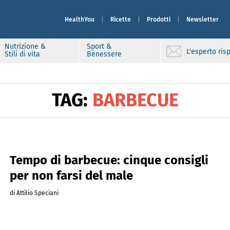
HealthYou
Ricette
Prodotti
Newsletter
Nutrizione &
Sport &
L'esperto ri
Stili di vita
Benessere
TAG:
BARBECUE
Tempo di barbecue: cinque consigli
per non farsi del male
di Attilio Speciani