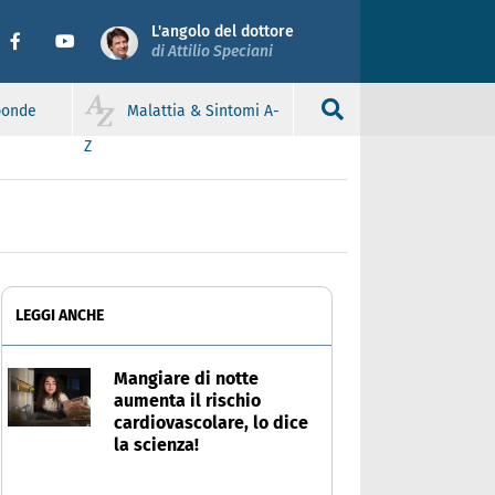
L'angolo del dottore
di Attilio Speciani
sponde
Malattia & Sintomi A-
Z
LEGGI ANCHE
Mangiare di notte
aumenta il rischio
cardiovascolare, lo dice
la scienza!