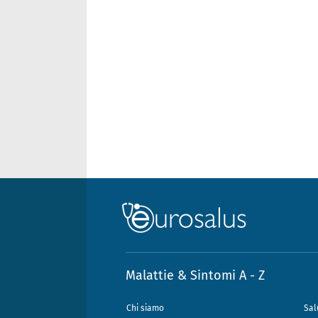
Malattie & Sintomi A - Z
Chi siamo
Sal