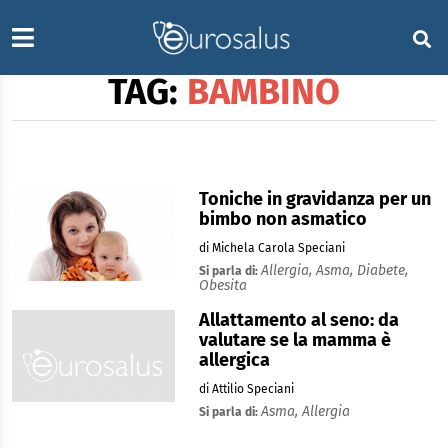
TAG:
BAMBINO
Toniche in gravidanza per un
bimbo non asmatico
di Michela Carola Speciani
Allergia,
Asma,
Diabete,
Si parla di:
Obesita
Allattamento al seno: da
valutare se la mamma è
allergica
di Attilio Speciani
Asma,
Allergia
Si parla di: