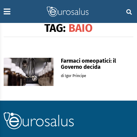
TAG:
BAIO
Farmaci omeopatici: il
Governo decida
di Igor Principe