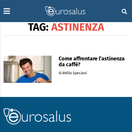
TAG:
ASTINENZA
Come affrontare l’astinenza
da caffè?
di Attilio Speciani