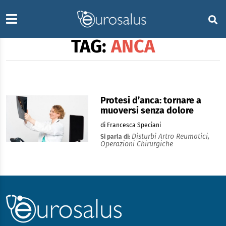
TAG:
ANCA
Protesi d’anca: tornare a
muoversi senza dolore
di Francesca Speciani
Disturbi Artro Reumatici,
Si parla di:
Operazioni Chirurgiche