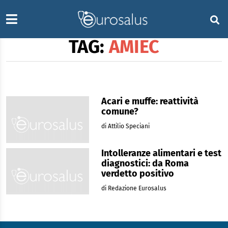
TAG:
AMIEC
Acari e muffe: reattività
comune?
di Attilio Speciani
Intolleranze alimentari e test
diagnostici: da Roma
verdetto positivo
di Redazione Eurosalus