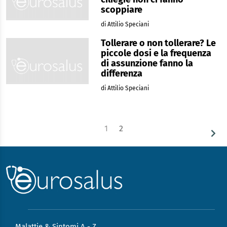
scoppiare
di Attilio Speciani
Tollerare o non tollerare? Le
piccole dosi e la frequenza
di assunzione fanno la
differenza
di Attilio Speciani
1
2
Malattie & Sintomi A - Z