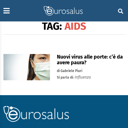
TAG:
AIDS
Nuovi virus alle porte: c’è da
avere paura?
di Gabriele Piuri
Influenza
Si parla di: