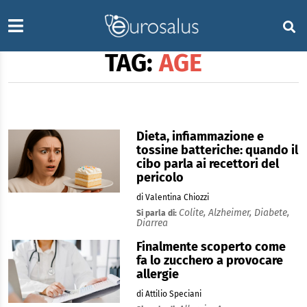
TAG:
AGE
Dieta, infiammazione e
tossine batteriche: quando il
cibo parla ai recettori del
pericolo
di Valentina Chiozzi
Colite,
Alzheimer,
Diabete,
Si parla di:
Diarrea
Finalmente scoperto come
fa lo zucchero a provocare
allergie
di Attilio Speciani