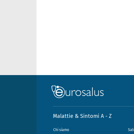
Malattie & Sintomi A - Z
Chi siamo
Sal