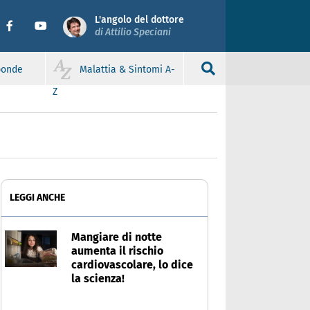
L'angolo del dottore
di Attilio Speciani
sponde
Malattia & Sintomi A-
Z
LEGGI ANCHE
Mangiare di notte
aumenta il rischio
cardiovascolare, lo dice
la scienza!