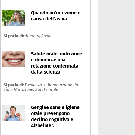
Quando un’infezione è
causa dell’asma.
Si parla di:
Allergia,
Asma
Salute orale, nutrizione
e demenza: una
relazione confermata
dalla scienza
Si parla di:
Demenza,
Infiammazione da
cibo,
Nutrizione,
Salute orale
Gengive sane e igiene
orale prevengono
declino cognitivo e
Alzheimer.