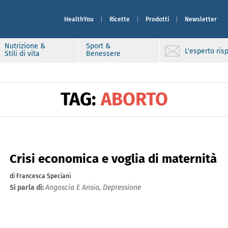
HealthYou
Ricette
Prodotti
Newsletter
Nutrizione &
Sport &
L'esperto ri
Stili di vita
Benessere
TAG:
ABORTO
Crisi economica e voglia di maternità
di Francesca Speciani
Si parla di:
Angoscia E Ansia,
Depressione