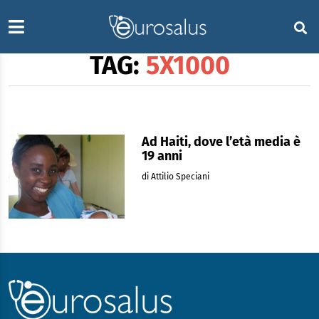
TAG:
5X1000
Ad Haiti, dove l’età media è
19 anni
di Attilio Speciani