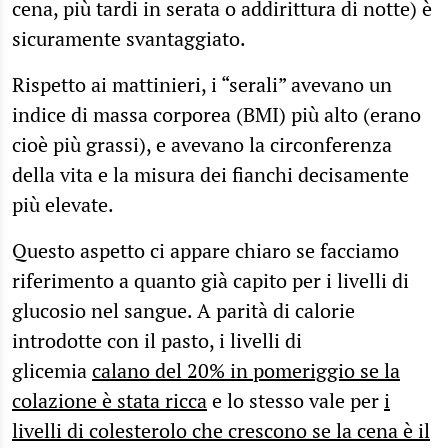
cena, più tardi in serata o addirittura di notte) è
sicuramente svantaggiato.
Rispetto ai mattinieri, i “serali” avevano un
indice di massa corporea (BMI) più alto (erano
cioè più grassi), e avevano la circonferenza
della vita e la misura dei fianchi decisamente
più elevate.
Questo aspetto ci appare chiaro se facciamo
riferimento a quanto già capito per i livelli di
glucosio nel sangue. A parità di calorie
introdotte con il pasto, i livelli di
glicemia
calano del 20% in pomeriggio se la
colazione è stata ricca
e lo stesso vale per
i
livelli di colesterolo che crescono se la cena è il