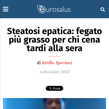
Steatosi epatica: fegato
più grasso per chi cena
tardi alla sera
di
Attilio Speciani
4 Dicembre 2022