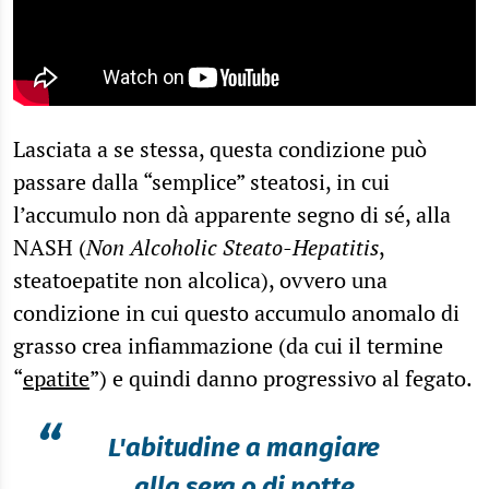
Lasciata a se stessa, questa condizione può
passare dalla “semplice” steatosi, in cui
l’accumulo non dà apparente segno di sé, alla
NASH (
Non Alcoholic Steato-Hepatitis
,
steatoepatite non alcolica), ovvero una
condizione in cui questo accumulo anomalo di
grasso crea infiammazione (da cui il termine
“
epatite
”) e quindi danno progressivo al fegato.
“
L'abitudine a mangiare
alla sera o di notte