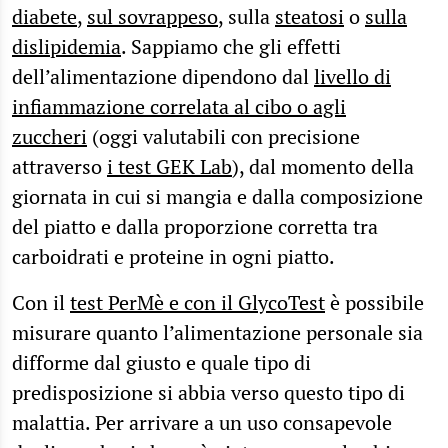
diabete
,
sul sovrappeso
, sulla
steatosi
o
sulla
dislipidemia
. Sappiamo che gli effetti
dell’alimentazione dipendono dal
livello di
infiammazione correlata al cibo o agli
zuccheri
(oggi valutabili con precisione
attraverso
i test GEK Lab
), dal momento della
giornata in cui si mangia e dalla composizione
del piatto e dalla proporzione corretta tra
carboidrati e proteine in ogni piatto.
Con il
test PerMè e con il GlycoTest
è possibile
misurare quanto l’alimentazione personale sia
difforme dal giusto e quale tipo di
predisposizione si abbia verso questo tipo di
malattia. Per arrivare a un uso consapevole