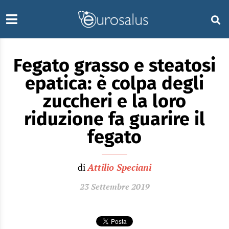
Fegato grasso e steatosi
epatica: è colpa degli
zuccheri e la loro
riduzione fa guarire il
fegato
di
Attilio Speciani
23 Settembre 2019