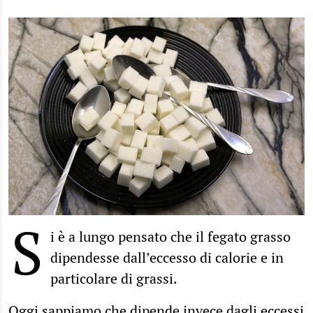
S
i è a lungo pensato che il fegato grasso
dipendesse dall’eccesso di calorie e in
particolare di grassi.
Oggi sappiamo che dipende invece dagli eccessi