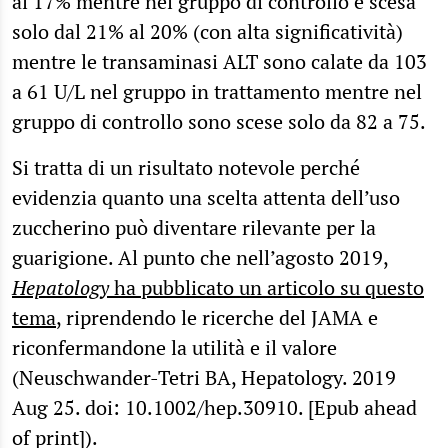
al 17% mentre nel gruppo di controllo è scesa
solo dal 21% al 20% (con alta significatività)
mentre le transaminasi ALT sono calate da 103
a 61 U/L nel gruppo in trattamento mentre nel
gruppo di controllo sono scese solo da 82 a 75.
Si tratta di un risultato notevole perché
evidenzia quanto una scelta attenta dell’uso
zuccherino può diventare rilevante per la
guarigione. Al punto che nell’agosto 2019,
Hepatology
ha pubblicato un articolo su questo
tema
, riprendendo le ricerche del JAMA e
riconfermandone la utilità e il valore
(Neuschwander-Tetri BA, Hepatology. 2019
Aug 25. doi: 10.1002/hep.30910. [Epub ahead
of print]).