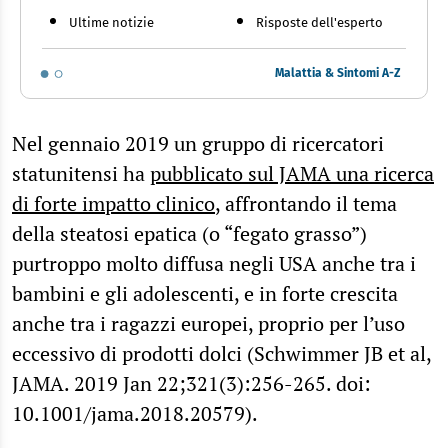
Ultime notizie
Risposte dell'esperto
Malattia & Sintomi A-Z
Nel gennaio 2019 un gruppo di ricercatori
statunitensi ha
pubblicato sul JAMA una ricerca
di forte impatto clinico
, affrontando il tema
della steatosi epatica (o “fegato grasso”)
purtroppo molto diffusa negli USA anche tra i
bambini e gli adolescenti, e in forte crescita
anche tra i ragazzi europei, proprio per l’uso
eccessivo di prodotti dolci (Schwimmer JB et al,
JAMA. 2019 Jan 22;321(3):256-265. doi:
10.1001/jama.2018.20579).