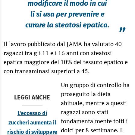
modificare il modo in cui
li si usa per prevenire e
curare la steatosi epatica.
”
Il lavoro pubblicato dal JAMA ha valutato 40
ragazzi tra gli 11 e i 16 anni con steatosi
epatica maggiore del 10% del tessuto epatico e
con transaminasi superiori a 45.
Un gruppo di controllo ha
proseguito la dieta
LEGGI ANCHE
abituale, mentre a questi
ragazzi sono stati
L'eccesso di
fondamentalmente tolti i
zuccheri aumenta il
dolci per 8 settimane. Il
rischio di sviluppare