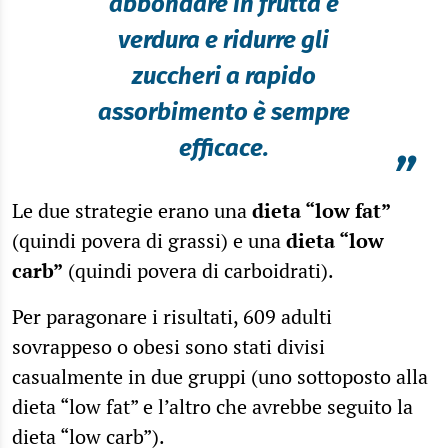
abbondare in frutta e
verdura e ridurre gli
zuccheri a rapido
assorbimento è sempre
efficace.
”
Le due strategie erano una
dieta “low fat”
(quindi povera di grassi) e una
dieta “low
carb”
(quindi povera di carboidrati).
Per paragonare i risultati, 609 adulti
sovrappeso o obesi sono stati divisi
casualmente in due gruppi (uno sottoposto alla
dieta “low fat” e l’altro che avrebbe seguito la
dieta “low carb”).