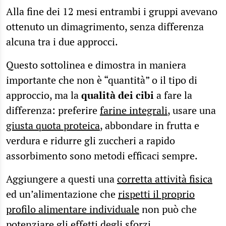
Alla fine dei 12 mesi entrambi i gruppi avevano
ottenuto un dimagrimento, senza differenza
alcuna tra i due approcci.
Questo sottolinea e dimostra in maniera
importante che non è “quantità” o il tipo di
approccio, ma la
qualità dei cibi
a fare la
differenza: preferire
farine integrali
, usare una
giusta quota proteica
, abbondare in frutta e
verdura e ridurre gli zuccheri a rapido
assorbimento sono metodi efficaci sempre.
Aggiungere a questi una
corretta attività fisica
ed un’alimentazione che
rispetti il proprio
profilo alimentare individuale
non può che
potenziare gli effetti degli sforzi.