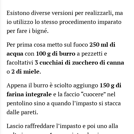
Esistono diverse versioni per realizzarli, ma
io utilizzo lo stesso procedimento imparato
per fare i bigné.
Per prima cosa metto sul fuoco
250 ml di
acqua
con
100 g di burro
a pezzetti e
facoltativi
3 cucchiai di zucchero di canna
o
2 di miele
.
Appena il burro è sciolto aggiungo
150 g di
farina integrale
e la faccio “cuocere” nel
pentolino sino a quando l’impasto si stacca
dalle pareti.
Lascio raffreddare l’impasto e poi uno alla