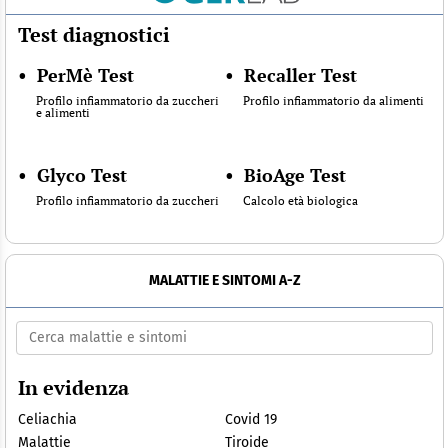
Test diagnostici
•
PerMè Test
•
Recaller Test
Profilo infiammatorio da zuccheri
Profilo infiammatorio da alimenti
e alimenti
•
Glyco Test
•
BioAge Test
Profilo infiammatorio da zuccheri
Calcolo età biologica
MALATTIE E SINTOMI A-Z
In evidenza
Celiachia
Covid 19
Malattie
Tiroide