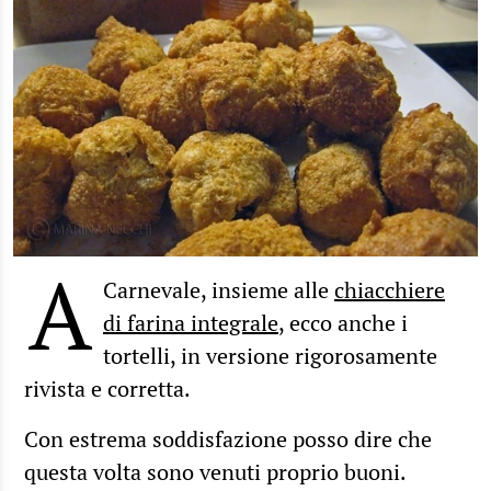
A
Carnevale, insieme alle
chiacchiere
di farina integrale
, ecco anche i
tortelli, in versione rigorosamente
rivista e corretta.
Con estrema soddisfazione posso dire che
questa volta sono venuti proprio buoni.