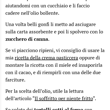
aiutandomi con un cucchiaio e li faccio
cadere nell’olio bollente.
Una volta belli gonfi li metto ad asciugare
sulla carta assorbente e poi li spolvero con lo
zucchero di canna
.
Se vi piacciono ripieni, vi consiglio di usare la
mia
ricetta della crema pasticcera
oppure di
montare la ricotta con il miele ed insaporirla
con il cacao, e di riempirli con una delle due
farciture.
Per la scelta dell’olio, utile la lettura
dell’articolo “
Il soffritto per niente fritto
“.
Se volete dei
tortelli cotti al forno
con