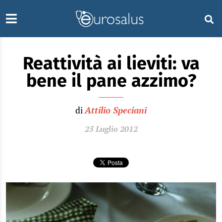
Reattività ai lieviti: va
bene il pane azzimo?
di
Attilio Speciani
25 Luglio 2012