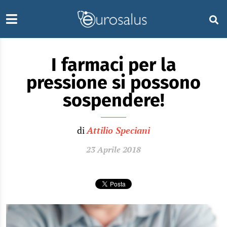
I farmaci per la
pressione si possono
sospendere!
di
Attilio Speciani
23 Aprile 2018