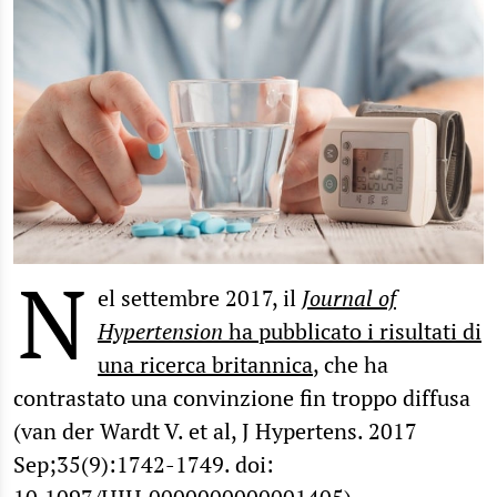
N
el settembre 2017, il
Journal of
Hypertension
ha pubblicato i risultati di
una ricerca britannica
, che ha
contrastato una convinzione fin troppo diffusa
(van der Wardt V. et al, J Hypertens. 2017
Sep;35(9):1742-1749. doi: