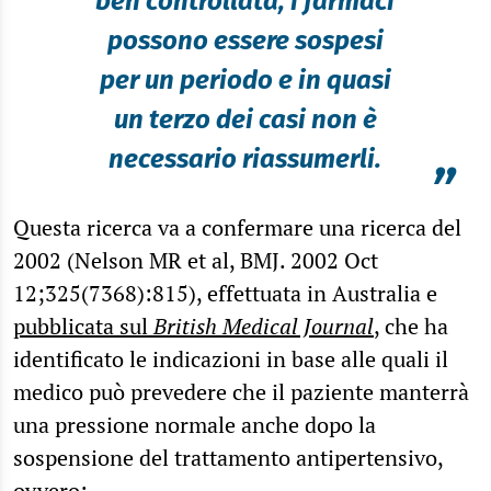
ben controllata, i farmaci
possono essere sospesi
per un periodo e in quasi
un terzo dei casi non è
necessario riassumerli.
”
Questa ricerca va a confermare una ricerca del
2002 (Nelson MR et al, BMJ. 2002 Oct
12;325(7368):815), effettuata in Australia e
pubblicata sul
British Medical Journal
, che ha
identificato le indicazioni in base alle quali il
medico può prevedere che il paziente manterrà
una pressione normale anche dopo la
sospensione del trattamento antipertensivo,
ovvero: