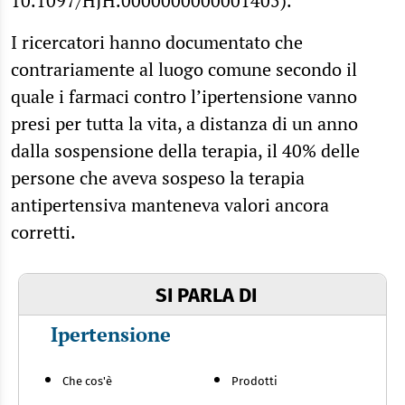
10.1097/HJH.0000000000001405).
I ricercatori hanno documentato che
contrariamente al luogo comune secondo il
quale i farmaci contro l’ipertensione vanno
presi per tutta la vita, a distanza di un anno
dalla sospensione della terapia, il 40% delle
persone che aveva sospeso la terapia
antipertensiva manteneva valori ancora
corretti.
SI PARLA DI
Ipertensione
Che cos'è
Prodotti