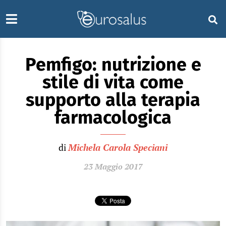
Pemfigo: nutrizione e
stile di vita come
supporto alla terapia
farmacologica
di
Michela Carola Speciani
23 Maggio 2017