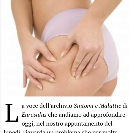
L
a voce dell’archivio
Sintomi e Malattie
di
Eurosalus
che andiamo ad approfondire
oggi, nel nostro appuntamento del
lunedì, riguarda un problema che per molte