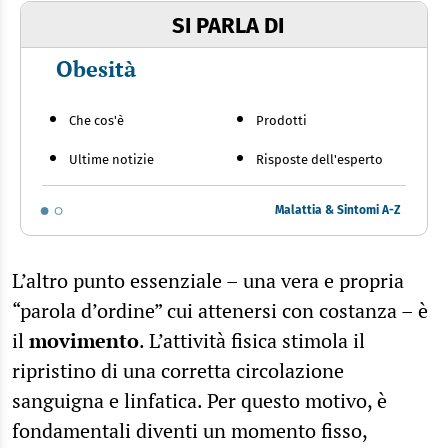
SI PARLA DI
Obesità
Che cos'è
Prodotti
Ultime notizie
Risposte dell'esperto
Malattia & Sintomi A-Z
L’altro punto essenziale – una vera e propria
“parola d’ordine” cui attenersi con costanza – è
il
movimento
. L’attività fisica stimola il
ripristino di una corretta circolazione
sanguigna e linfatica. Per questo motivo, è
fondamentali diventi un momento fisso,