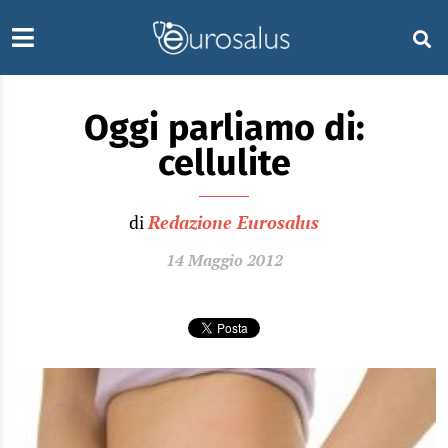
Oggi parliamo di:
cellulite
di
Redazione Eurosalus
14 Maggio 2012