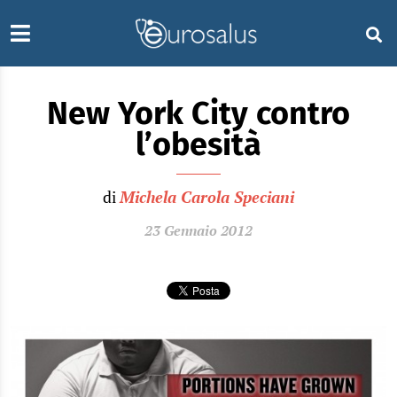
New York City contro
l’obesità
di
Michela Carola Speciani
23 Gennaio 2012