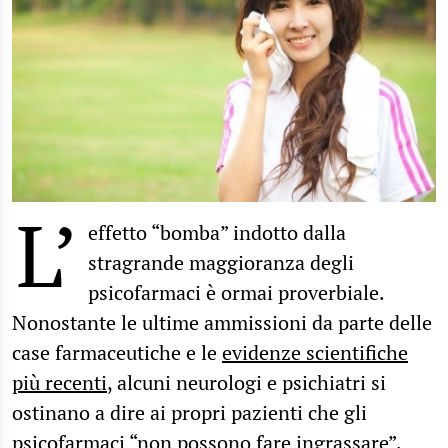
L’
effetto “bomba” indotto dalla
stragrande maggioranza degli
psicofarmaci è ormai proverbiale.
Nonostante le ultime ammissioni da parte delle
case farmaceutiche e le
evidenze scientifiche
più recenti
, alcuni neurologi e psichiatri si
ostinano a dire ai propri pazienti che gli
psicofarmaci “non possono fare ingrassare”.