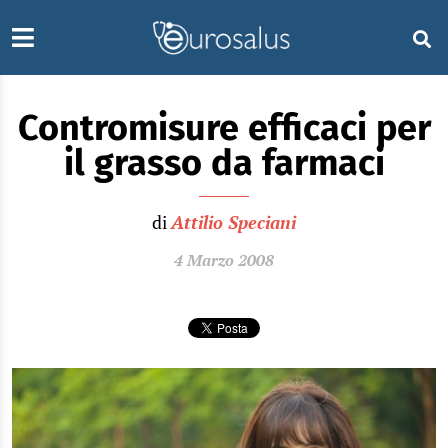
Contromisure efficaci per
il grasso da farmaci
di
Attilio Speciani
4 Marzo 2008