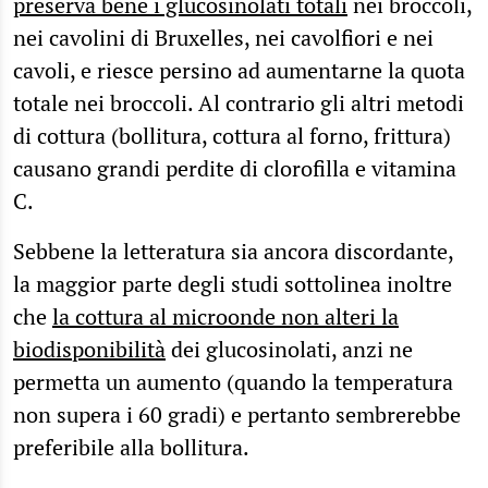
preserva bene i glucosinolati totali
nei broccoli,
nei cavolini di Bruxelles, nei cavolfiori e nei
cavoli, e riesce persino ad aumentarne la quota
totale nei broccoli. Al contrario gli altri metodi
di cottura (bollitura, cottura al forno, frittura)
causano grandi perdite di clorofilla e vitamina
C.
Sebbene la letteratura sia ancora discordante,
la maggior parte degli studi sottolinea inoltre
che
la cottura al microonde non alteri la
biodisponibilità
dei glucosinolati, anzi ne
permetta un aumento (quando la temperatura
non supera i 60 gradi) e pertanto sembrerebbe
preferibile alla bollitura.