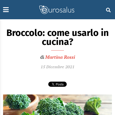
Broccolo: come usarlo in
cucina?
di
Martina Rossi
15 Dicembre 2021