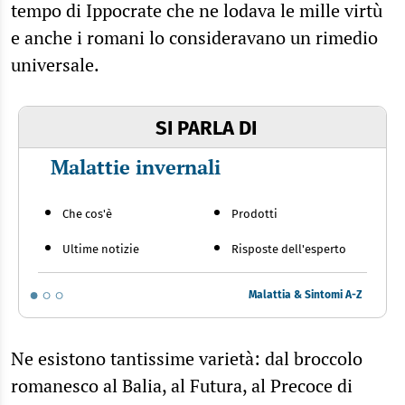
tempo di Ippocrate che ne lodava le mille virtù
e anche i romani lo consideravano un rimedio
universale.
SI PARLA DI
Malattie invernali
Che cos'è
Prodotti
Ultime notizie
Risposte dell'esperto
Malattia & Sintomi A-Z
Ne esistono tantissime varietà: dal broccolo
romanesco al Balia, al Futura, al Precoce di