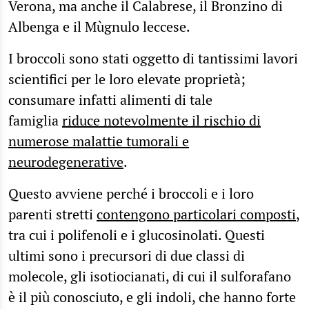
Verona, ma anche il Calabrese, il Bronzino di
Albenga e il Mùgnulo leccese.
I broccoli sono stati oggetto di tantissimi lavori
scientifici per le loro elevate proprietà;
consumare infatti alimenti di tale
famiglia
riduce notevolmente il rischio di
numerose malattie tumorali e
neurodegenerative
.
Questo avviene perché i broccoli e i loro
parenti stretti
contengono particolari composti
,
tra cui i polifenoli e i glucosinolati. Questi
ultimi sono i precursori di due classi di
molecole, gli isotiocianati, di cui il sulforafano
è il più conosciuto, e gli indoli, che hanno forte