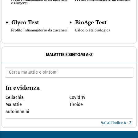
e alimenti
•
Glyco Test
•
BioAge Test
Profilo infiammatorio da zuccheri
Calcolo età biologica
MALATTIE E SINTOMI A-Z
In evidenza
Celiachia
Covid 19
Malattie
Tiroide
autoimmuni
Vai all'indice A - Z