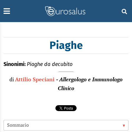
Piaghe
Sinonimi:
Piaghe da decubito
di
Attilio Speciani
- Allergologo e Immunologo
Clinico