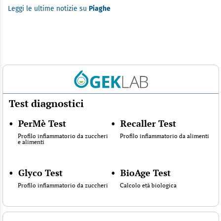
Leggi le ultime notizie su
Piaghe
Test diagnostici
•
PerMè Test
•
Recaller Test
Profilo infiammatorio da zuccheri
Profilo infiammatorio da alimenti
e alimenti
•
Glyco Test
•
BioAge Test
Profilo infiammatorio da zuccheri
Calcolo età biologica