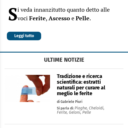
S
i veda innanzitutto quanto detto alle
voci
Ferite
,
Ascesso
e
Pelle
.
Leggi tutto
ULTIME NOTIZIE
Tradizione e ricerca
scientifica: estratti
naturali per curare al
meglio le ferite
di Gabriele Piuri
Piaghe,
Cheloidi,
Si parla di:
Ferite,
Geloni,
Pelle