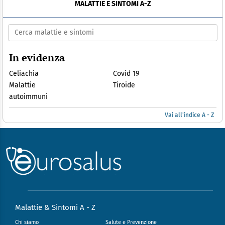
MALATTIE E SINTOMI A-Z
In evidenza
Celiachia
Covid 19
Malattie
Tiroide
autoimmuni
Vai all'indice A - Z
Malattie & Sintomi A - Z
Chi siamo
Salute e Prevenzione