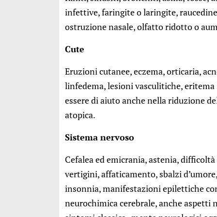
infettive, faringite o laringite, raucedi
ostruzione nasale, olfatto ridotto o au
Cute
Eruzioni cutanee, eczema, orticaria, acne
linfedema, lesioni vasculitiche, eritema 
essere di aiuto anche nella riduzione del
atopica.
Sistema nervoso
Cefalea ed emicrania, astenia, difficol
vertigini, affaticamento, sbalzi d’umor
insonnia, manifestazioni epilettiche con
neurochimica cerebrale, anche aspetti ne