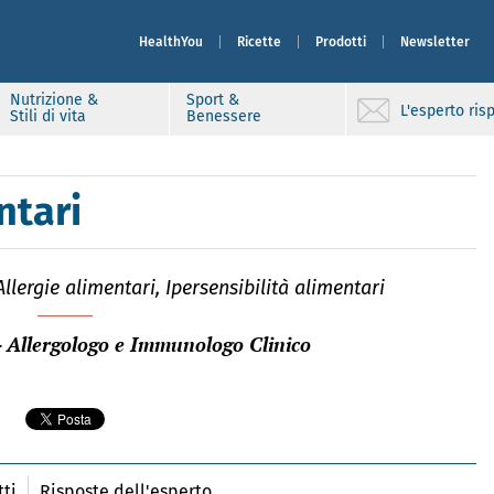
HealthYou
Ricette
Prodotti
Newsletter
Nutrizione &
Sport &
L'esperto ri
Stili di vita
Benessere
ntari
Allergie alimentari, Ipersensibilità alimentari
- Allergologo e Immunologo Clinico
ti
Risposte dell'esperto