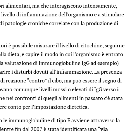
ri alimentari, ma che interagiscono intensamente,
livello di infiammazione dell’organismo e a stimolare
 di patologie croniche correlate con la produzione di
i è possibile misurare il livello di citochine, seguirne
lla dieta, e capire il modo in cui l’organismo è entrato
o la valutazione di Immunoglobuline IgG ad esempio)
uarire i disturbi dovuti all’infiammazione. La presenza
i reazione “contro” il cibo, ma può essere il segno di
ovano comunque livelli mossi o elevati di IgG verso
i
che nei confronti di quegli alimenti in passato c’è stata
nere conto per l’impostazione dietetica.
no le immunoglobuline di tipo E avviene attraverso la
Mentre fin dal 2007 è stata identificata una “
via