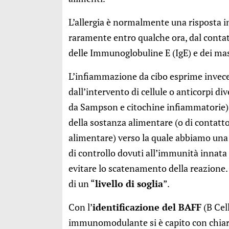
L’allergia è normalmente una risposta i
raramente entro qualche ora, dal contat
delle Immunoglobuline E (IgE) e dei mas
L’infiammazione da cibo esprime invece
dall’intervento di cellule o anticorpi di
da Sampson e citochine infiammatorie), 
della sostanza alimentare (o di contat
alimentare) verso la quale abbiamo una 
di controllo dovuti all’immunità innata 
evitare lo scatenamento della reazion
di un “
livello di soglia
”.
Con l’
identificazione del BAFF
(B Cel
immunomodulante si è capito con chiare