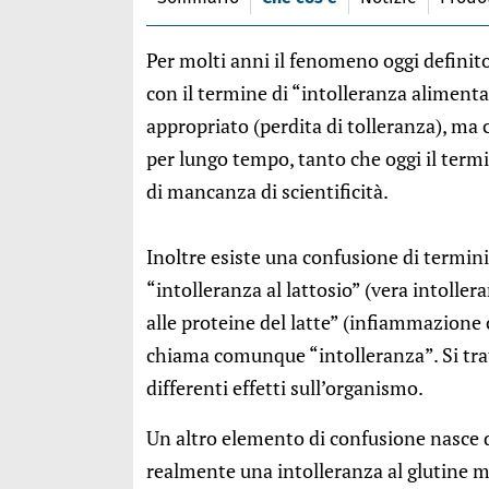
Per molti anni il fenomeno oggi defini
con il termine di “intolleranza aliment
appropriato (perdita di tolleranza), m
per lungo tempo, tanto che oggi il term
di mancanza di scientificità.
Inoltre esiste una confusione di termini 
“intolleranza al lattosio” (vera intolle
alle proteine del latte” (infiammazione 
chiama comunque “intolleranza”. Si tra
differenti effetti sull’organismo.
Un altro elemento di confusione nasce 
realmente una intolleranza al glutine m