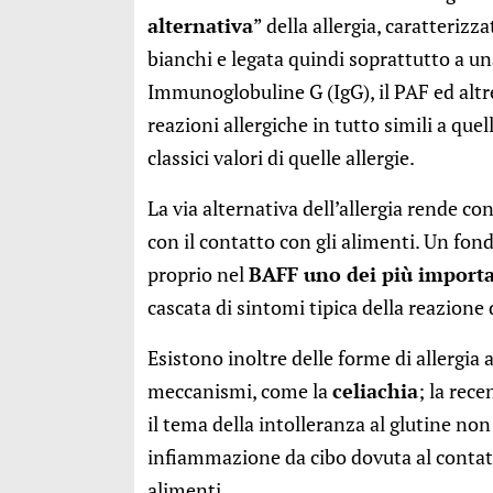
alternativa
” della allergia, caratterizz
bianchi e legata quindi soprattutto a una
Immunoglobuline G (IgG), il PAF ed alt
reazioni allergiche in tutto simili a que
classici valori di quelle allergie.
La via alternativa dell’allergia rende 
con il contatto con gli alimenti. Un fo
proprio nel
BAFF uno dei più importa
cascata di sintomi tipica della reazione 
Esistono inoltre delle forme di allergia
meccanismi, come la
celiachia
; la rec
il tema della intolleranza al glutine no
infiammazione da cibo dovuta al contatt
alimenti.