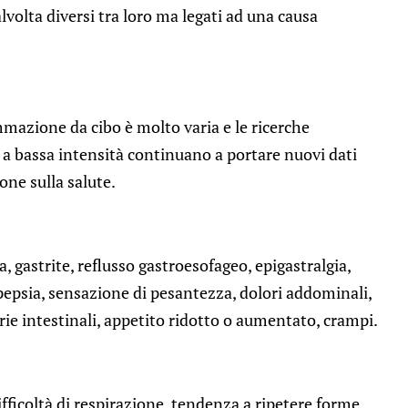
lvolta diversi tra loro ma legati ad una causa
mmazione da cibo è molto varia e le ricerche
 a bassa intensità continuano a portare nuovi dati
one sulla salute.
, gastrite, reflusso gastroesofageo, epigastralgia,
ispepsia, sensazione di pesantezza, dolori addominali,
e intestinali, appetito ridotto o aumentato, crampi.
difficoltà di respirazione, tendenza a ripetere forme