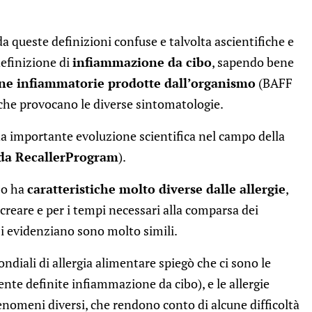
da queste definizioni confuse e talvolta ascientifiche e
efinizione di
infiammazione da cibo
, sapendo bene
chine infiammatorie prodotte dall’organismo
(BAFF
 che provocano le diverse sintomatologie.
na importante evoluzione scientifica nel campo della
 da RecallerProgram
).
bo ha
caratteristiche molto diverse dalle allergie
,
 creare e per i tempi necessari alla comparsa dei
si evidenziano sono molto simili.
diali di allergia alimentare spiegò che ci sono le
nte definite infiammazione da cibo), e le allergie
enomeni diversi, che rendono conto di alcune difficoltà