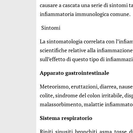
causare a cascata una serie di sintomi ta
infiammatoria immunologica comune.
Sintomi
La sintomatologia correlata con l’infia
scientifiche relative alla infiammazione
sull’effetto di questo tipo di infiammazi
Apparato gastrointestinale
Meteorismo, eruttazioni, diarrea, nausea
colite, sindrome del colon irritabile, d
malassorbimento, malattie infiammatori
Sistema respiratorio
Riniti, sinusiti, bronchiti, asma, tosse, 