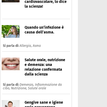
cardiovascolare, lo dice
la scienza!
Quando un’infezione è
causa dell’asma.
Si parla di:
Allergia,
Asma
Salute orale, nutrizione
e demenza: una
relazione confermata
dalla scienza
Si parla di:
Demenza,
Infiammazione da
cibo,
Nutrizione,
Salute orale
Gengive sane e igiene