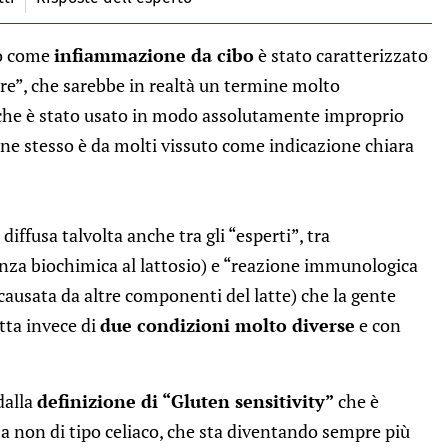
to come
infiammazione da cibo
è stato caratterizzato
are”, che sarebbe in realtà un termine molto
a che è stato usato in modo assolutamente improprio
ine stesso è da molti vissuto come indicazione chiara
diffusa talvolta anche tra gli “esperti”, tra
ranza biochimica al lattosio) e “reazione immunologica
causata da altre componenti del latte) che la gente
tta invece di
due condizioni molto diverse
e con
dalla
definizione di “Gluten sensitivity”
che è
a non di tipo celiaco, che sta diventando sempre più