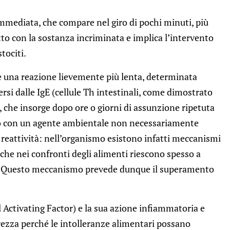
mmediata, che compare nel giro di pochi minuti, più
to con la sostanza incriminata e implica l’intervento
tociti.
 una reazione lievemente più lenta, determinata
versi dalle IgE (cellule Th intestinali, come dimostrato
che insorge dopo ore o giorni di assunzione ripetuta
to con un agente ambientale non necessariamente
reattività: nell’organismo esistono infatti meccanismi
che nei confronti degli alimenti riescono spesso a
e. Questo meccanismo prevede dunque il superamento
l Activating Factor) e la sua azione infiammatoria e
zza perché le intolleranze alimentari possano