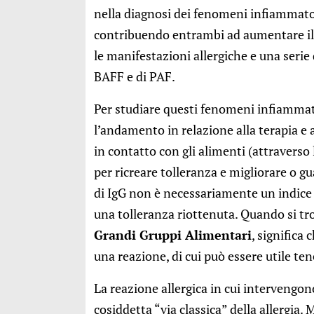
nella diagnosi dei fenomeni infiammato
contribuendo entrambi ad aumentare il 
le manifestazioni allergiche e una serie
BAFF e di PAF.
Per studiare questi fenomeni infiammator
l’andamento in relazione alla terapia e a
in contatto con gli alimenti (attravers
per ricreare tolleranza e migliorare o g
di IgG non è necessariamente un indice d
una tolleranza riottenuta. Quando si tr
Grandi Gruppi Alimentari
, significa 
una reazione, di cui può essere utile te
La reazione allergica in cui intervengo
cosiddetta “via classica” della allergia. 