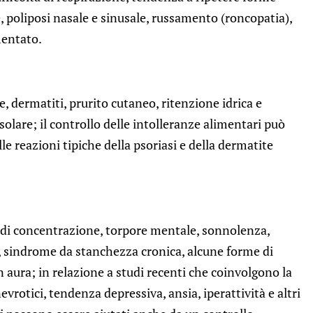
ne, poliposi nasale e sinusale, russamento (roncopatia),
mentato.
, dermatiti, prurito cutaneo, ritenzione idrica e
solare; il controllo delle intolleranze alimentari può
le reazioni tipiche della psoriasi e della dermatite
tà di concentrazione, torpore mentale, sonnolenza,
e, sindrome da stanchezza cronica, alcune forme di
 aura; in relazione a studi recenti che coinvolgono la
vrotici, tendenza depressiva, ansia, iperattività e altri