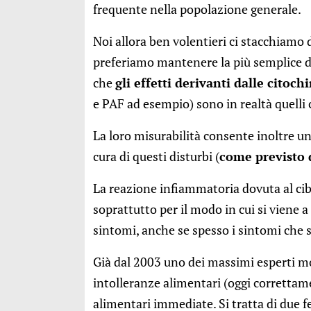
frequente nella popolazione generale.
Noi allora ben volentieri ci stacchiamo 
preferiamo mantenere la più semplice d
che
gli effetti derivanti dalle cito
e PAF ad esempio) sono in realtà quelli
La loro misurabilità consente inoltre u
cura di questi disturbi (
come previsto
La reazione infiammatoria dovuta al ci
soprattutto per il modo in cui si viene a
sintomi, anche se spesso i sintomi che 
Già dal 2003 uno dei massimi esperti mon
intolleranze alimentari (oggi correttame
alimentari immediate. Si tratta di due f