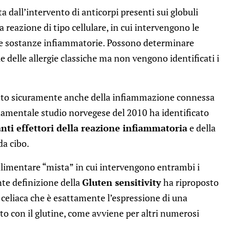
ata dall’intervento di anticorpi presenti sui globuli
 reazione di tipo cellulare, in cui intervengono le
re sostanze infiammatorie. Possono determinare
lle delle allergie classiche ma non vengono identificati i
conto sicuramente anche della infiammazione connessa
ndamentale studio norvegese del 2010 ha identificato
nti effettori della reazione infiammatoria
e della
da cibo.
 alimentare “mista” in cui intervengono entrambi i
ente definizione della
Gluten sensitivity
ha riproposto
n celiaca che è esattamente l’espressione di una
o con il glutine, come avviene per altri numerosi