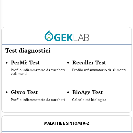
Test diagnostici
•
PerMè Test
•
Recaller Test
Profilo infiammatorio da zuccheri
Profilo infiammatorio da alimenti
e alimenti
•
Glyco Test
•
BioAge Test
Profilo infiammatorio da zuccheri
Calcolo età biologica
MALATTIE E SINTOMI A-Z