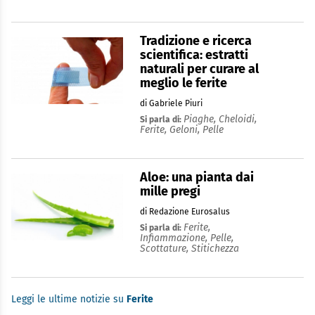
Tradizione e ricerca
scientifica: estratti
naturali per curare al
meglio le ferite
di Gabriele Piuri
Piaghe,
Cheloidi,
Si parla di:
Ferite,
Geloni,
Pelle
Aloe: una pianta dai
mille pregi
di Redazione Eurosalus
Ferite,
Si parla di:
Infiammazione,
Pelle,
Scottature,
Stitichezza
Leggi le ultime notizie su
Ferite