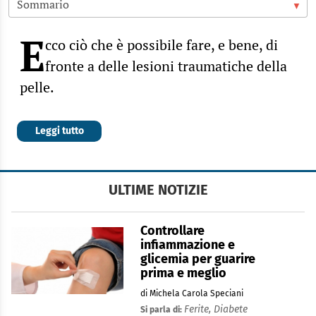
E
cco ciò che è possibile fare, e bene, di
fronte a delle lesioni traumatiche della
pelle.
Leggi tutto
ULTIME NOTIZIE
Controllare
infiammazione e
glicemia per guarire
prima e meglio
di Michela Carola Speciani
Ferite,
Diabete
Si parla di: