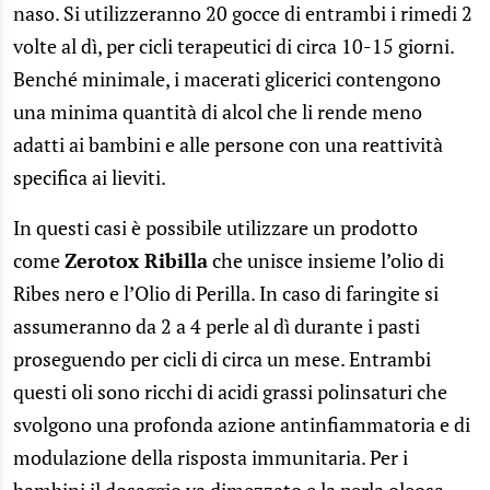
naso. Si utilizzeranno 20 gocce di entrambi i rimedi 2
volte al dì, per cicli terapeutici di circa 10-15 giorni.
Benché minimale, i macerati glicerici contengono
una minima quantità di alcol che li rende meno
adatti ai bambini e alle persone con una reattività
specifica ai lieviti.
In questi casi è possibile utilizzare un prodotto
come
Zerotox Ribilla
che unisce insieme l’olio di
Ribes nero e l’Olio di Perilla. In caso di faringite si
assumeranno da 2 a 4 perle al dì durante i pasti
proseguendo per cicli di circa un mese. Entrambi
questi oli sono ricchi di acidi grassi polinsaturi che
svolgono una profonda azione antinfiammatoria e di
modulazione della risposta immunitaria. Per i
bambini il dosaggio va dimezzato e la perla oleosa