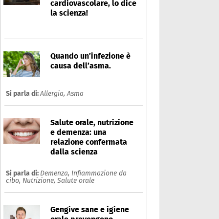
cardiovascolare, lo dice
la scienza!
Quando un’infezione è
causa dell’asma.
Si parla di:
Allergia,
Asma
Salute orale, nutrizione
e demenza: una
relazione confermata
dalla scienza
Si parla di:
Demenza,
Infiammazione da
cibo,
Nutrizione,
Salute orale
Gengive sane e igiene