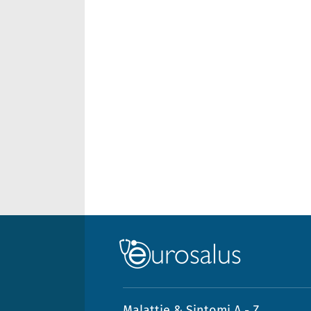
Malattie & Sintomi A - Z