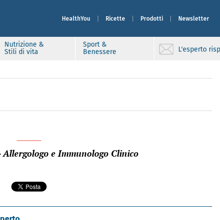
HealthYou
Ricette
Prodotti
Newsletter
Nutrizione &
Sport &
L'esperto ri
Stili di vita
Benessere
- Allergologo e Immunologo Clinico
sperto