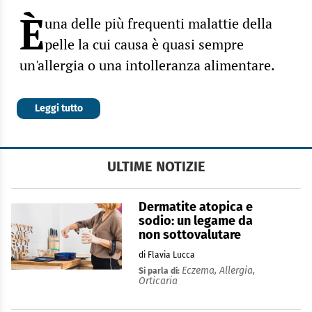
È
una delle più frequenti malattie della
pelle la cui causa è quasi sempre
un'allergia o una intolleranza alimentare.
Leggi tutto
ULTIME NOTIZIE
Dermatite atopica e
sodio: un legame da
non sottovalutare
di Flavia Lucca
Eczema,
Allergia,
Si parla di:
Orticaria