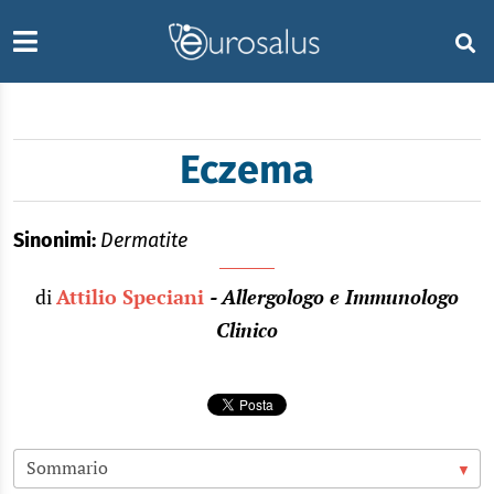
Eczema
Sinonimi:
Dermatite
di
Attilio Speciani
- Allergologo e Immunologo
Clinico