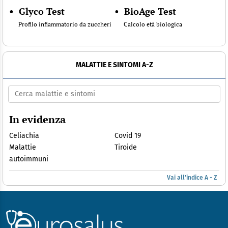
•
Glyco Test
•
BioAge Test
Profilo infiammatorio da zuccheri
Calcolo età biologica
MALATTIE E SINTOMI A-Z
In evidenza
Celiachia
Covid 19
Malattie
Tiroide
autoimmuni
Vai all'indice A - Z