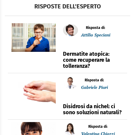
RISPOSTE DELL'ESPERTO
Risposta di:
Attilio Speciani
Dermatite atopica:
come recuperare la
tolleranza?
Risposta di:
Gabriele Piuri
Disidrosi da nichel: ci
sono soluzioni naturali?
Risposta di:
Valentina Chiozzi