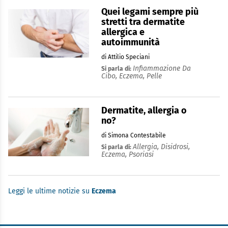
Quei legami sempre più
stretti tra dermatite
allergica e
autoimmunità
di Attilio Speciani
Infiammazione Da
Si parla di:
Cibo,
Eczema,
Pelle
Dermatite, allergia o
no?
di Simona Contestabile
Allergia,
Disidrosi,
Si parla di:
Eczema,
Psoriasi
Leggi le ultime notizie su
Eczema