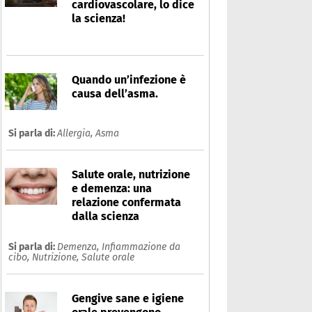
cardiovascolare, lo dice
la scienza!
Quando un’infezione è
causa dell’asma.
Si parla di:
Allergia,
Asma
Salute orale, nutrizione
e demenza: una
relazione confermata
dalla scienza
Si parla di:
Demenza,
Infiammazione da
cibo,
Nutrizione,
Salute orale
Gengive sane e igiene