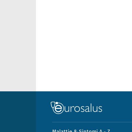
Malattie & Sintomi A - Z