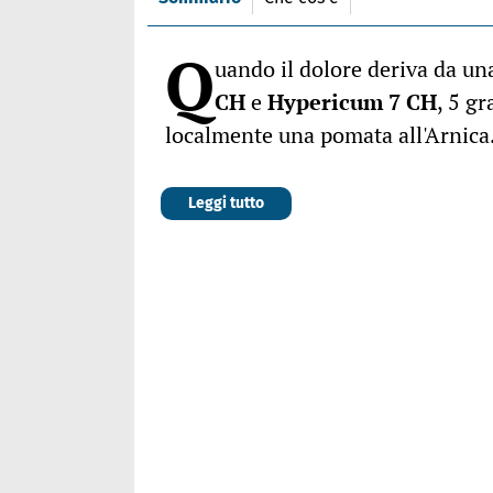
Q
uando il dolore deriva da un
CH
e
Hypericum 7 CH
, 5 g
localmente una pomata all'Arnica
Leggi tutto