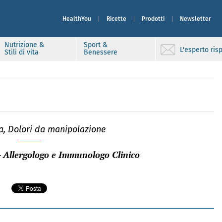
HealthYou
Ricette
Prodotti
Newsletter
Nutrizione &
Sport &
L'esperto ri
Stili di vita
Benessere
ia, Dolori da manipolazione
- Allergologo e Immunologo Clinico