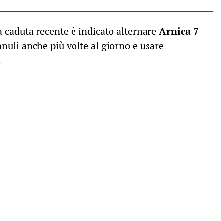
a caduta recente è indicato alternare
Arnica 7
ranuli anche più volte al giorno e usare
.