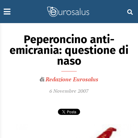
Peperoncino anti-
emicrania: questione di
naso
di
Redazione Eurosalus
6 Novembre 2007