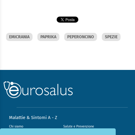
EMICRANIA
PAPRIKA
PEPERONCINO
SPEZIE
Malattie & Sintomi A - Z
Chi siamo
Salute e Prevenzione