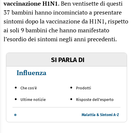
vaccinazione H1N1
. Ben ventisette di questi
37 bambini hanno incominciato a presentare
sintomi dopo la vaccinazione da H1N1, rispetto
ai soli 9 bambini che hanno manifestato
l’esordio dei sintomi negli anni precedenti.
SI PARLA DI
Influenza
Che cos'è
Prodotti
Ultime notizie
Risposte dell'esperto
Malattia & Sintomi A-Z