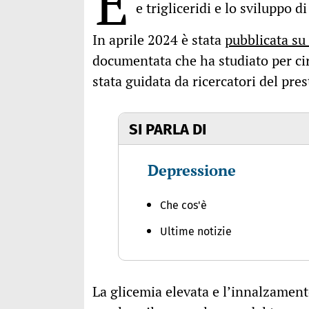
E
e trigliceridi e lo sviluppo 
In aprile 2024 è stata
pubblicata su
documentata che ha studiato per cir
stata guidata da ricercatori del pre
SI PARLA DI
Depressione
Che cos'è
Ultime notizie
La glicemia elevata e l’innalzamento