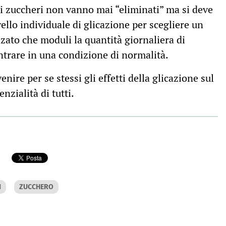
 zuccheri non vanno mai “eliminati” ma si deve
vello individuale di glicazione per scegliere un
ato che moduli la quantità giornaliera di
ientrare in una condizione di normalità.
nire per se stessi gli effetti della glicazione sul
nzialità di tutti.
I
ZUCCHERO