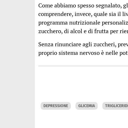
Come abbiamo spesso segnalato, gli
comprendere, invece, quale sia il li
programma nutrizionale personalizz
zucchero, di alcol e di frutta per r
Senza rinunciare agli zuccheri, preve
proprio sistema nervoso è nelle pote
DEPRESSIONE
GLICEMIA
TRIGLICERID