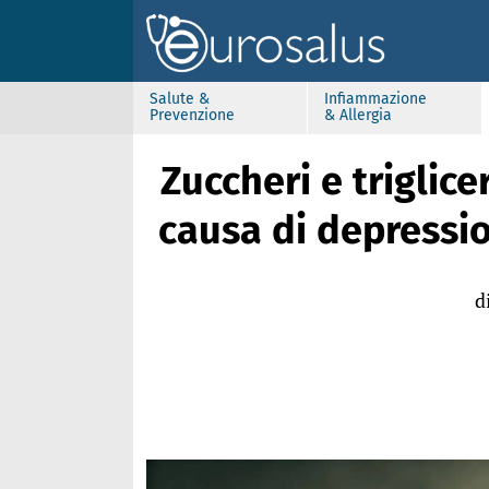
Salute &
Infiammazione
Prevenzione
& Allergia
Zuccheri e triglice
causa di depression
d