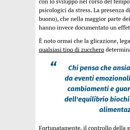
con lo sviluppo nel corso del tempo
psicologici da stress. La presenza di
buono), che nella maggior parte dei
hanno invece documentato un effett
È noto ormai che la glicazione, leg
qualsiasi tipo di zucchero
determina 
“
Chi pensa che ansi
da eventi emozionali
cambiamenti e guari
dell'equilibrio bioch
alimentaz
Fortunatamente, il controllo della g