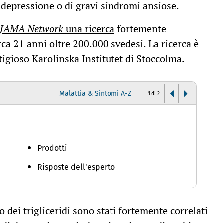
di depressione o di gravi sindromi ansiose.
JAMA Network
una ricerca
fortemente
ca 21 anni oltre 200.000 svedesi. La ricerca è
stigioso Karolinska Institutet di Stoccolma.
Malattia & Sintomi A-Z
1
di
2
D
Prodotti
Risposte dell'esperto
 dei trigliceridi sono stati fortemente correlati