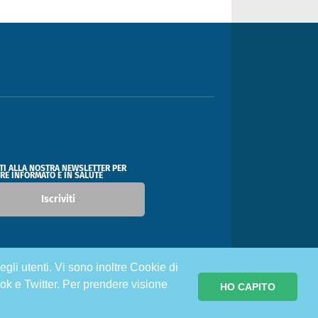
ITI ALLA NOSTRA NEWSLETTER PER
RE INFORMATO E IN SALUTE
Iscriviti
egli utenti. Vi sono inoltre Cookie di
ok e Twitter. Per prendere visione
HO CAPITO