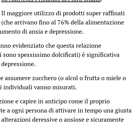
Il maggiore utilizzo di prodotti super raffinati
(che arrivano fino al 76% della alimentazione
aumento di ansia e depressione.
hanno evidenziato che questa relazione
i sono spessissimo dolcificati) è significativa
a depressione.
e assumere zucchero (o alcol o frutta o miele o
ti individuali vanno misurati.
azione e capire in anticipo come il proprio
e a ogni persona di attivare in tempo una giusta
 alterazioni deressive o ansiose e sicuramente