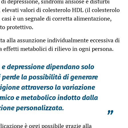
 di depressione, sindromi ansiose e disturbi
 elevati valori di colesterolo HDL (il colesterolo
 casi è un segnale di corretta alimentazione,
o protettivo.
ata alla assunzione individualmente eccessiva di
effetti metabolici di rilievo in ogni persona.
a e depressione dipendano solo
 perde la possibilità di generare
gione attraverso la variazione
imico e metabolico indotto dalla
ione personalizzata.
”
licazione è oggi possibile grazie alla