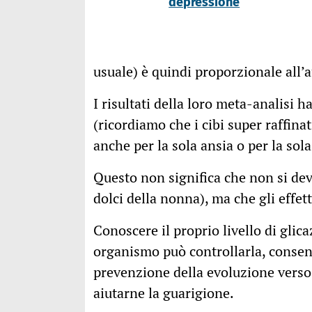
depressione
usuale) è quindi proporzionale all’
I risultati della loro meta-analisi 
(ricordiamo che i cibi super raffinat
anche per la sola ansia o per la sol
Questo non significa che non si dev
dolci della nonna), ma che gli effet
Conoscere il proprio livello di glic
organismo può controllarla, consent
prevenzione della evoluzione verso
aiutarne la guarigione.