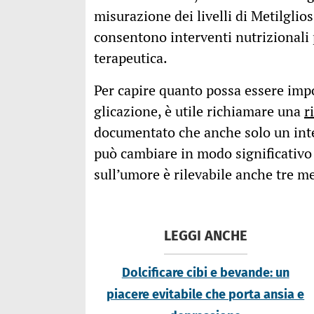
misurazione dei livelli di Metilglio
consentono interventi nutrizionali 
terapeutica.
Per capire quanto possa essere impo
glicazione, è utile richiamare una
r
documentato che anche solo un inter
può cambiare in modo significativo i
sull’umore è rilevabile anche tre m
LEGGI ANCHE
Dolcificare cibi e bevande: un
piacere evitabile che porta ansia e