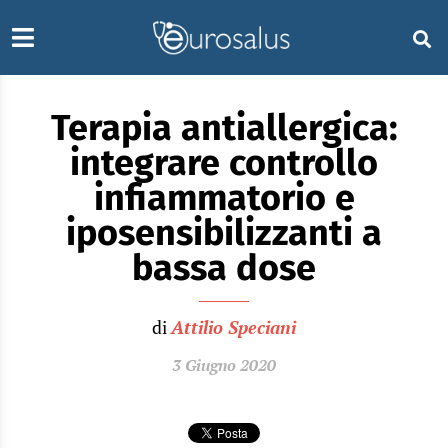
Terapia antiallergica:
integrare controllo
infiammatorio e
iposensibilizzanti a
bassa dose
di
Attilio Speciani
3 Giugno 2020