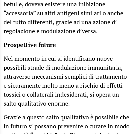
betulle, doveva esistere una inibizione
“accessoria” su altri antigeni similari o anche
del tutto differenti, grazie ad una azione di
regolazione e modulazione diversa.
Prospettive future
Nel momento in cui si identificano nuove
possibili strade di modulazione immunitaria,
attraverso meccanismi semplici di trattamento
e sicuramente molto meno a rischio di effetti
tossici o collaterali indesiderati, si opera un
salto qualitativo enorme.
Grazie a questo salto qualitativo è possibile che
in futuro si possano prevenire o curare in modo