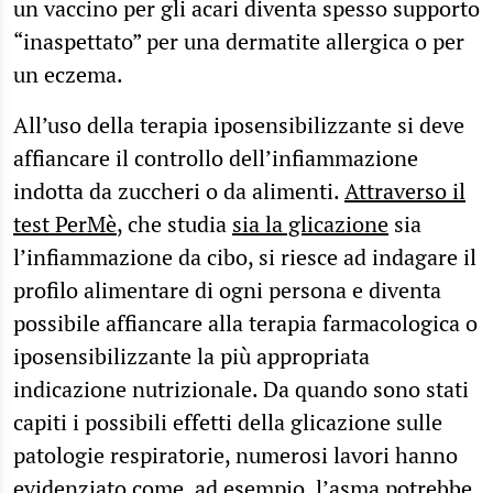
un vaccino per gli acari diventa spesso supporto
“inaspettato” per una dermatite allergica o per
un eczema.
All’uso della terapia iposensibilizzante si deve
affiancare il controllo dell’infiammazione
indotta da zuccheri o da alimenti.
Attraverso il
test PerMè
, che studia
sia la glicazione
sia
l’infiammazione da cibo, si riesce ad indagare il
profilo alimentare di ogni persona e diventa
possibile affiancare alla terapia farmacologica o
iposensibilizzante la più appropriata
indicazione nutrizionale. Da quando sono stati
capiti i possibili effetti della glicazione sulle
patologie respiratorie, numerosi lavori hanno
evidenziato come, ad esempio, l’
asma potrebbe