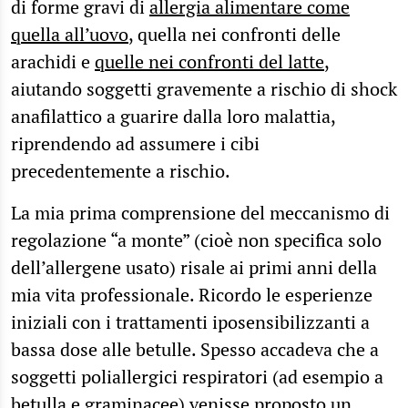
di forme gravi di
allergia alimentare come
quella all’uovo
, quella nei confronti delle
arachidi e
quelle nei confronti del latte
,
aiutando soggetti gravemente a rischio di shock
anafilattico a guarire dalla loro malattia,
riprendendo ad assumere i cibi
precedentemente a rischio.
La mia prima comprensione del meccanismo di
regolazione “a monte” (cioè non specifica solo
dell’allergene usato) risale ai primi anni della
mia vita professionale. Ricordo le esperienze
iniziali con i trattamenti iposensibilizzanti a
bassa dose alle betulle. Spesso accadeva che a
soggetti poliallergici respiratori (ad esempio a
betulla e graminacee) venisse proposto un