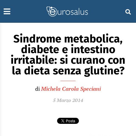
Sindrome metabolica,
diabete e intestino
irritabile: si curano con
la dieta senza glutine?
di
Michela Carola Speciani
5 Marzo 2014