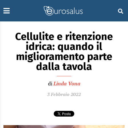
Cellulite e ritenzione
idrica: quando il
miglioramento parte
dalla tavola
di
Linda Vona
3 Febbraio 2022