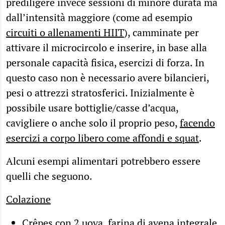
prediligere invece sessioni di minore durata ma
dall’intensità maggiore (come ad esempio
circuiti o allenamenti HIIT
), camminate per
attivare il microcircolo e inserire, in base alla
personale capacità fisica, esercizi di forza. In
questo caso non è necessario avere bilancieri,
pesi o attrezzi stratosferici. Inizialmente è
possibile usare bottiglie/casse d’acqua,
cavigliere o anche solo il proprio peso,
facendo
esercizi a corpo libero come affondi e squat
.
Alcuni esempi alimentari potrebbero essere
quelli che seguono.
Colazione
Crêpes con 2 uova, farina di avena integrale