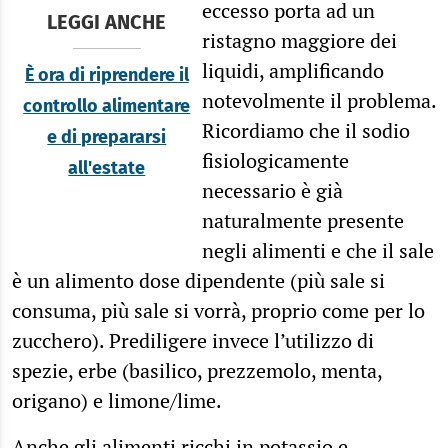
eccesso porta ad un
LEGGI ANCHE
ristagno maggiore dei
liquidi, amplificando
È ora di riprendere il
notevolmente il problema.
controllo alimentare
Ricordiamo che il sodio
e di prepararsi
fisiologicamente
all'estate
necessario è già
naturalmente presente
negli alimenti e che il sale
è un alimento dose dipendente (più sale si
consuma, più sale si vorrà, proprio come per lo
zucchero). Prediligere invece l’utilizzo di
spezie, erbe (basilico, prezzemolo, menta,
origano) e limone/lime.
Anche gli alimenti ricchi in potassio e