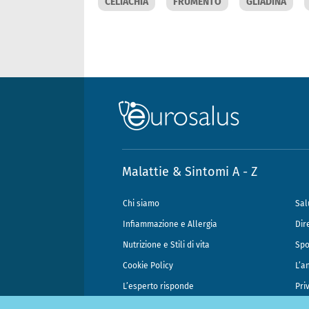
CELIACHIA
FRUMENTO
GLIADINA
Malattie & Sintomi A - Z
Chi siamo
Sal
Infiammazione e Allergia
Dir
Nutrizione e Stili di vita
Spo
Cookie Policy
L’a
L’esperto risponde
Pri