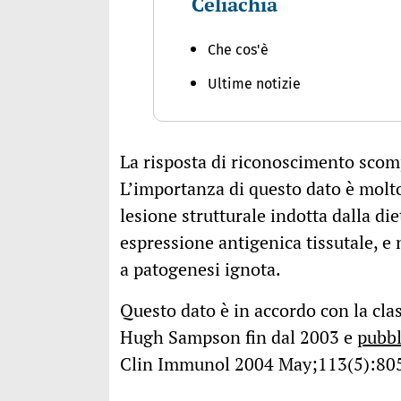
Celiachia
Che cos'è
Ultime notizie
La risposta di riconoscimento scompa
L’importanza di questo dato è molto
lesione strutturale indotta dalla di
espressione antigenica tissutale, e 
a patogenesi ignota.
Questo dato è in accordo con la clas
Hugh Sampson fin dal 2003 e
pubbl
Clin Immunol 2004 May;113(5):805