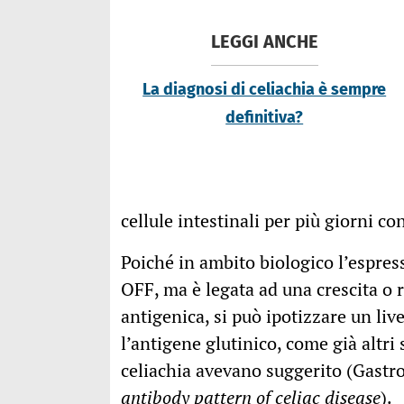
LEGGI ANCHE
La diagnosi di celiachia è sempre
definitiva?
cellule intestinali per più giorni co
Poiché in ambito biologico l’espr
OFF, ma è legata ad una crescita o 
antigenica, si può ipotizzare un live
l’antigene glutinico, come già altri 
celiachia avevano suggerito (Gast
antibody pattern of celiac disease
).