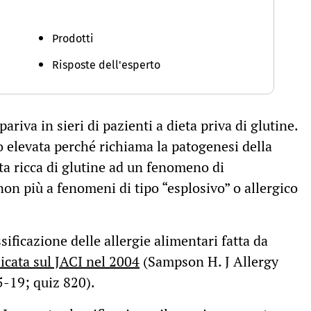
R
Prodotti
Risposte dell'esperto
riva in sieri di pazienti a dieta priva di glutine.
 elevata perché richiama la patogenesi della
eta ricca di glutine ad un fenomeno di
non più a fenomeni di tipo “esplosivo” o allergico
sificazione delle allergie alimentari fatta da
icata sul JACI nel 2004
(Sampson H. J Allergy
-19; quiz 820).