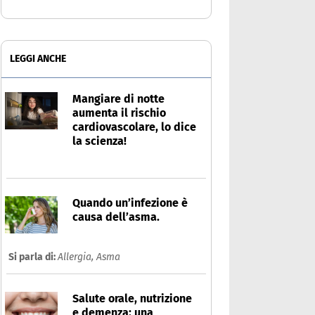
LEGGI ANCHE
Mangiare di notte
aumenta il rischio
cardiovascolare, lo dice
la scienza!
Quando un’infezione è
causa dell’asma.
Si parla di:
Allergia,
Asma
Salute orale, nutrizione
e demenza: una