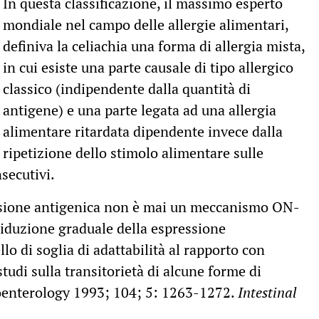
In questa classificazione, il massimo esperto
mondiale nel campo delle allergie alimentari,
definiva la celiachia una forma di allergia mista,
in cui esiste una parte causale di tipo allergico
classico (indipendente dalla quantità di
antigene) e una parte legata ad una allergia
alimentare ritardata dipendente invece dalla
ripetizione dello stimolo alimentare sulle
nsecutivi.
essione antigenica non è mai un meccanismo ON-
riduzione graduale della espressione
llo di soglia di adattabilità al rapporto con
studi sulla transitorietà di alcune forme di
roenterology 1993; 104; 5: 1263-1272.
Intestinal