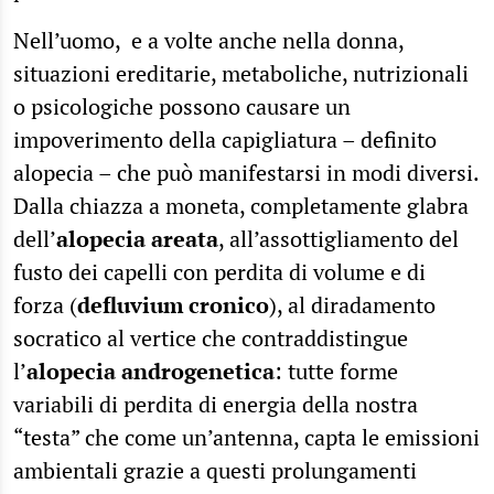
Nell’uomo, e a volte anche nella donna,
situazioni ereditarie, metaboliche, nutrizionali
o psicologiche possono causare un
impoverimento della capigliatura – definito
alopecia – che può manifestarsi in modi diversi.
Dalla chiazza a moneta, completamente glabra
dell’
alopecia areata
, all’assottigliamento del
fusto dei capelli con perdita di volume e di
forza (
defluvium cronico
), al diradamento
socratico al vertice che contraddistingue
l’
alopecia androgenetica
: tutte forme
variabili di perdita di energia della nostra
“testa” che come un’antenna, capta le emissioni
ambientali grazie a questi prolungamenti