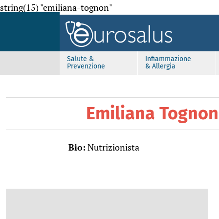
string(15) "emiliana-tognon"
Salute &
Infiammazione
Prevenzione
& Allergia
Emiliana Togno
Bio:
Nutrizionista