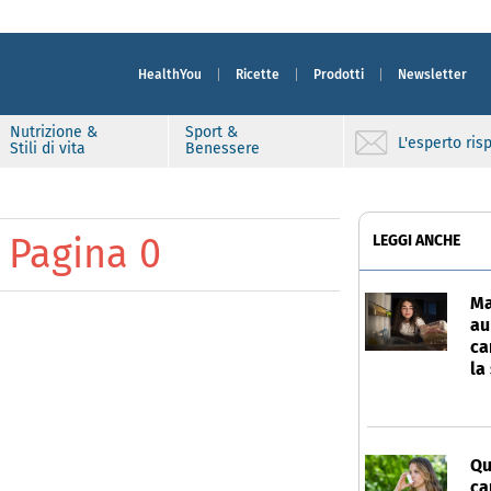
HealthYou
Ricette
Prodotti
Newsletter
Nutrizione &
Sport &
L'esperto ri
Stili di vita
Benessere
n
Pagina 0
LEGGI ANCHE
Ma
au
ca
la
Qu
ca