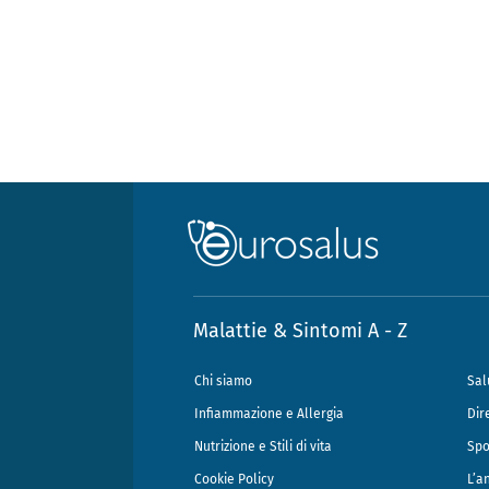
Malattie & Sintomi A - Z
Chi siamo
Sal
Infiammazione e Allergia
Dir
Nutrizione e Stili di vita
Spo
Cookie Policy
L’a