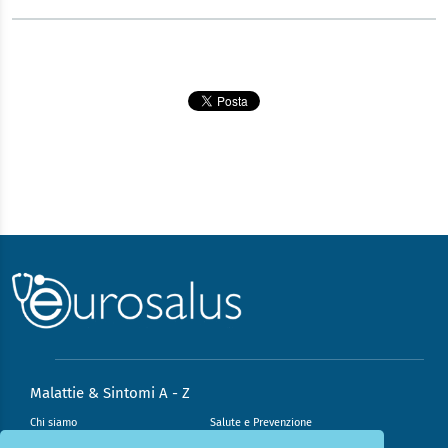
Malattie & Sintomi A - Z
Chi siamo
Salute e Prevenzione