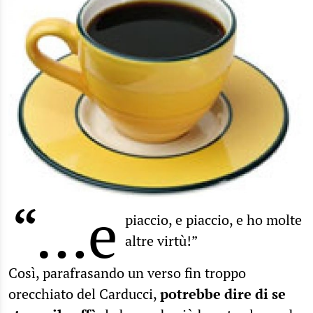
“…e
piaccio, e piaccio, e ho molte
altre virtù!”
Così, parafrasando un verso fin troppo
orecchiato del Carducci,
potrebbe dire di se