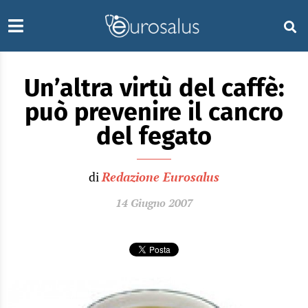
Un’altra virtù del caffè:
può prevenire il cancro
del fegato
di
Redazione Eurosalus
14 Giugno 2007