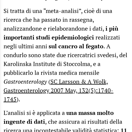
Si tratta di una “meta-analisi”, cioè di una
ricerca che ha passato in rassegna,
analizzandone e rielaborandone i dati,
i più
importanti studi epidemiologici
realizzati
negli ultimi anni
sul cancro al fegato
. A
condurlo sono state due ricercatrici svedesi, del
Karolinska Institute di Stoccolma, e a
pubblicarlo la rivista medica mensile
Gastroenterology
(
SC Larsson & A Wolk,
Gastroenterology 2007 May, 132(5):1740-
1745
).
L’analisi si è applicata a
una massa molto
ingente di dati
, che assicura ai risultati della
ricerca una incontestabile validità statistica:
11