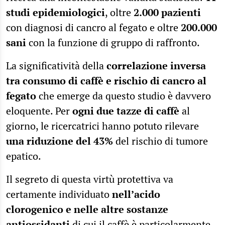
studi epidemiologici
, oltre
2.000 pazienti
con diagnosi di cancro al fegato e oltre
200.000
sani
con la funzione di gruppo di raffronto.
La significatività della
correlazione inversa
tra consumo di caffè e rischio di cancro al
fegato
che emerge da questo studio è davvero
eloquente. Per
ogni due tazze di caffè
al
giorno, le ricercatrici hanno potuto rilevare
una riduzione del 43%
del rischio di tumore
epatico.
Il segreto di questa virtù protettiva va
certamente individuato
nell’acido
clorogenico e nelle altre sostanze
antiossidanti
di cui il caffè è particolarmente