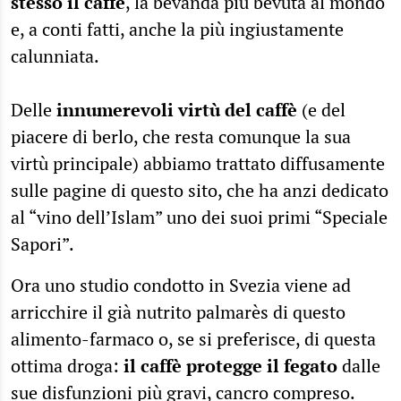
stesso il caffè
, la bevanda più bevuta al mondo
e, a conti fatti, anche la più ingiustamente
calunniata.
Delle
innumerevoli virtù del caffè
(e del
piacere di berlo, che resta comunque la sua
virtù principale) abbiamo trattato diffusamente
sulle pagine di questo sito, che ha anzi dedicato
al “vino dell’Islam” uno dei suoi primi “Speciale
Sapori”.
Ora uno studio condotto in Svezia viene ad
arricchire il già nutrito palmarès di questo
alimento-farmaco o, se si preferisce, di questa
ottima droga:
il caffè protegge il fegato
dalle
sue disfunzioni più gravi, cancro compreso.