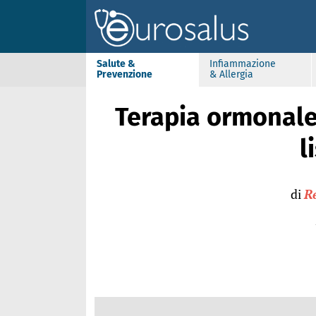
Salute &
Infiammazione
Prevenzione
& Allergia
Terapia ormonale 
l
di
R