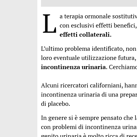
L
a terapia ormonale sostitutiv
con esclusivi effetti benefic
effetti collaterali.
L’ultimo problema identificato, non
loro eventuale utilizzazione futura
incontinenza urinaria
. Cerchiamo
Alcuni ricercatori californiani, han
incontinenza urinaria di una prepar
di placebo.
In genere si è sempre pensato che 
con problemi di incontinenza urinari
genito urinaria è molto ricca di rec