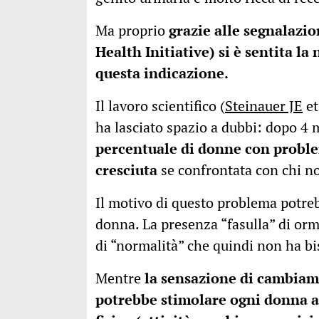
Ma proprio
grazie alle segnalazi
Health Initiative) si è sentita la 
questa indicazione.
Il lavoro scientifico (
Steinauer JE
et
ha lasciato spazio a dubbi: dopo 4 
percentuale di donne con proble
cresciuta
se confrontata con chi n
Il motivo di questo problema potreb
donna. La presenza “fasulla” di orm
di “normalità” che quindi non ha bi
Mentre
la sensazione di cambiam
potrebbe stimolare ogni donna a f