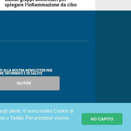
spiegare l'infiammazione da cibo
ITI ALLA NOSTRA NEWSLETTER PER
RE INFORMATO E IN SALUTE
Iscriviti
egli utenti. Vi sono inoltre Cookie di
ok e Twitter. Per prendere visione
HO CAPITO