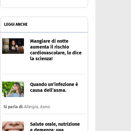
LEGGI ANCHE
Mangiare di notte
aumenta il rischio
cardiovascolare, lo dice
la scienza!
Quando un’infezione è
causa dell’asma.
Si parla di:
Allergia,
Asma
Salute orale, nutrizione
e demenza: una