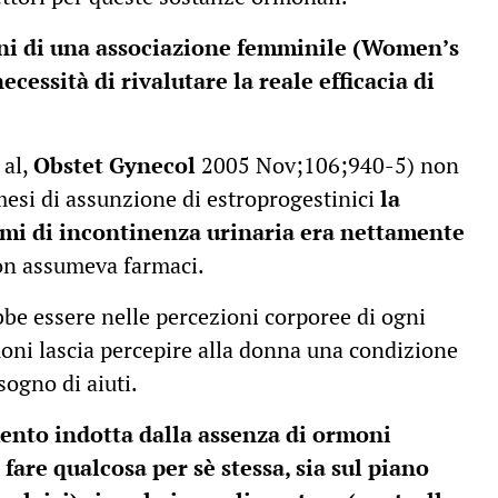
oni di una associazione femminile (Women’s
necessità di rivalutare la reale efficacia di
 al,
Obstet Gynecol
2005 Nov;106;940-5) non
mesi di assunzione di estroprogestinici
la
mi di incontinenza urinaria era nettamente
on assumeva farmaci.
be essere nelle percezioni corporee di ogni
oni lascia percepire alla donna una condizione
sogno di aiuti.
ento indotta dalla assenza di ormoni
are qualcosa per sè stessa, sia sul piano