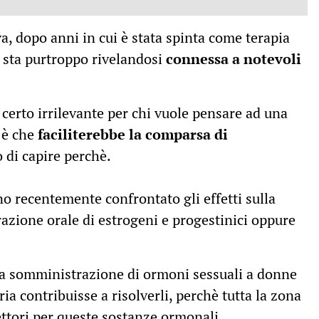
a, dopo anni in cui è stata spinta come terapia
i, sta purtroppo rivelandosi
connessa a notevoli
 certo irrilevante per chi vuole pensare ad una
, è che
faciliterebbe la comparsa di
 di capire perchè.
no recentemente confrontato gli effetti sulla
azione orale di estrogeni e progestinici oppure
la somministrazione di ormoni sessuali a donne
a contribuisse a risolverli, perchè tutta la zona
ettori per queste sostanze ormonali.