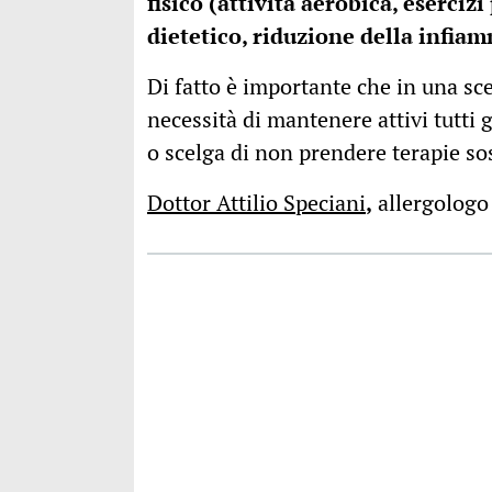
fisico (attività aerobica, eserciz
dietetico, riduzione della infia
Di fatto è importante che in una sc
necessità di mantenere attivi tutti g
o scelga di non prendere terapie sos
Dottor Attilio Speciani
,
allergologo