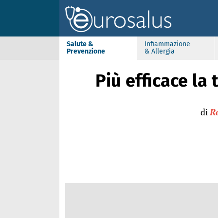
Salute &
Infiammazione
Prevenzione
& Allergia
Più efficace la 
di
R