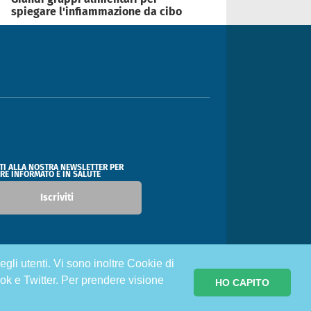
spiegare l'infiammazione da cibo
ITI ALLA NOSTRA NEWSLETTER PER
RE INFORMATO E IN SALUTE
Iscriviti
egli utenti. Vi sono inoltre Cookie di
ok e Twitter. Per prendere visione
HO CAPITO