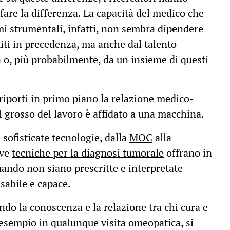
are la differenza. La capacità del medico che
mi strumentali, infatti, non sembra dipendere
iti in precedenza, ma anche dal talento
 o, più probabilmente, da un insieme di questi
riporti in primo piano la relazione medico-
l grosso del lavoro è affidato a una macchina.
 sofisticate tecnologie, dalla
MOC
alla
ive
tecniche per la diagnosi tumorale
offrano in
quando non siano prescritte e interpretate
abile e capace.
ndo la conoscenza e la relazione tra chi cura e
 esempio in qualunque visita omeopatica, si