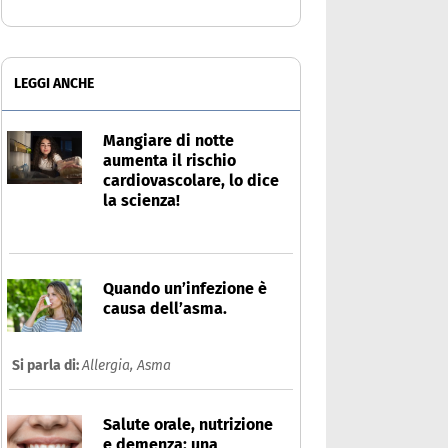
LEGGI ANCHE
Mangiare di notte
aumenta il rischio
cardiovascolare, lo dice
la scienza!
Quando un’infezione è
causa dell’asma.
Si parla di:
Allergia,
Asma
Salute orale, nutrizione
e demenza: una