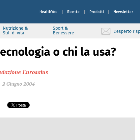
HealthYou
Ricette
Prodotti
Newsletter
Nutrizione &
Sport &
L'esperto ri
Stili di vita
Benessere
tecnologia o chi la usa?
edazione Eurosalus
2 Giugno 2004