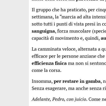
Il gruppo che ha praticato, per cin
settimana, la “marcia ad alta inten
sotto tutti i punti di vista presi in
sanguigna
, forza muscolare (specie
capacità di movimento e, quindi,
a
La camminata veloce, alternata a q
efficace per le persone anziane ch
efficienza fisica
ma non si sentono 
come la corsa.
Insomma,
per restare in gamba
, 
Senza esagerare, ma anche senza ri
Adelante, Pedro, con juicio
. Come n