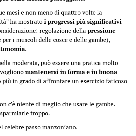
que mesi e non meno di quattro volte la
sità” ha mostrato
i progressi più significativi
 considerazione: regolazione della
pressione
 per i muscoli delle cosce e delle gambe),
utonomia
.
uella moderata, può essere una pratica molto
e vogliono
mantenersi in forma e in buona
più in grado di affrontare un esercizio faticoso
non c’è niente di meglio che usare le gambe.
sparmiarle troppo.
el celebre passo manzoniano.