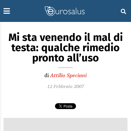
Mi sta venendo il mal di
testa: qualche rimedio
pronto all’uso
di
Attilio Speciani
12 Febbraio 2007