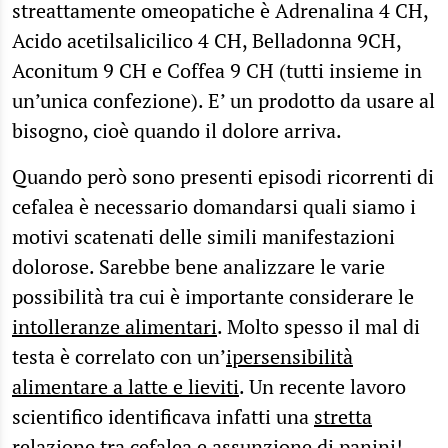
streattamente omeopatiche è Adrenalina 4 CH,
Acido acetilsalicilico 4 CH, Belladonna 9CH,
Aconitum 9 CH e Coffea 9 CH (tutti insieme in
un’unica confezione). E’ un prodotto da usare al
bisogno, cioè quando il dolore arriva.
Quando però sono presenti episodi ricorrenti di
cefalea è necessario domandarsi quali siamo i
motivi scatenati delle simili manifestazioni
dolorose. Sarebbe bene analizzare le varie
possibilità tra cui è importante considerare le
intolleranze alimentari
. Molto spesso il mal di
testa è correlato con un’
ipersensibilità
alimentare a latte e lieviti
. Un recente lavoro
scientifico identificava infatti una
stretta
relazione tra cefalea e assunzione di panini
!