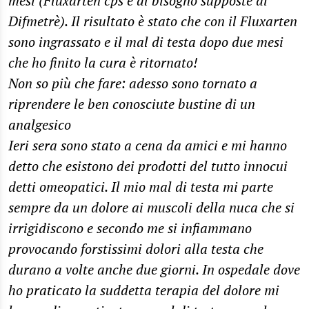
mesi (Fluxarten cps e al bisogno supposte di
Difmetrè). Il risultato è stato che con il Fluxarten
sono ingrassato e il mal di testa dopo due mesi
che ho finito la cura è ritornato!
Non so più che fare: adesso sono tornato a
riprendere le ben conosciute bustine di un
analgesico
Ieri sera sono stato a cena da amici e mi hanno
detto che esistono dei prodotti del tutto innocui
detti omeopatici. Il mio mal di testa mi parte
sempre da un dolore ai muscoli della nuca che si
irrigidiscono e secondo me si infiammano
provocando forstissimi dolori alla testa che
durano a volte anche due giorni. In ospedale dove
ho praticato la suddetta terapia del dolore mi