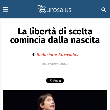
La libertà di scelta
comincia dalla nascita
di
Redazione Eurosalus
28 Marzo 2006