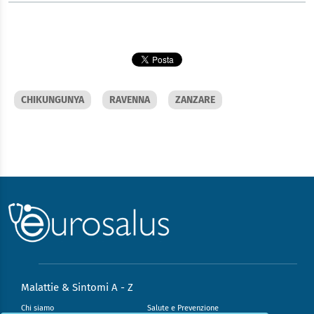
CHIKUNGUNYA
RAVENNA
ZANZARE
Malattie & Sintomi A - Z
Chi siamo
Salute e Prevenzione