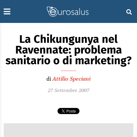
La Chikungunya nel
Ravennate: problema
sanitario o di marketing?
di
Attilio Speciani
27 Settembre 2007